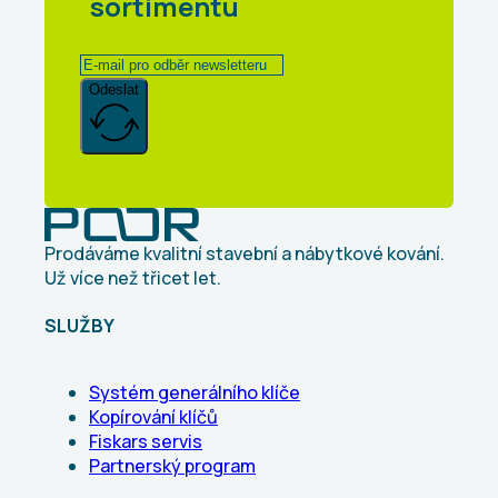
sortimentu
Odeslat
Prodáváme kvalitní stavební a nábytkové kování.
Už více než třicet let.
SLUŽBY
Systém generálního klíče
Kopírování klíčů
Fiskars servis
Partnerský program