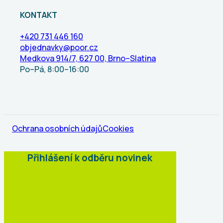
KONTAKT
+420 731 446 160
objednavky@poor.cz
Medkova 914/7, 627 00, Brno–Slatina
Po–Pá, 8:00–16:00
Ochrana osobních údajů
Cookies
Přihlášení k odběru novinek