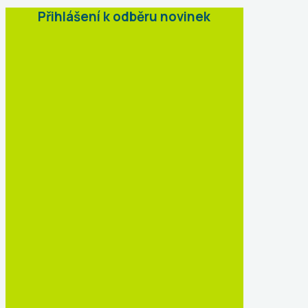
Přihlášení k odběru novinek