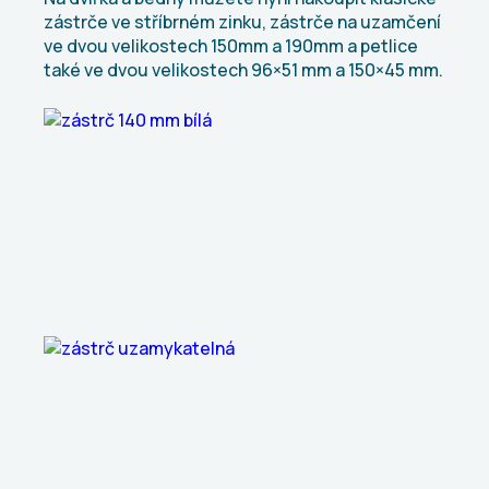
zástrče ve stříbrném zinku, zástrče na uzamčení
ve dvou velikostech 150mm a 190mm a petlice
také ve dvou velikostech 96×51 mm a 150×45 mm.