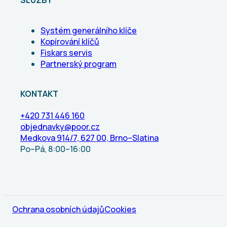
SLUŽBY
Systém generálního klíče
Kopírování klíčů
Fiskars servis
Partnerský program
KONTAKT
+420 731 446 160
objednavky@poor.cz
Medkova 914/7, 627 00, Brno–Slatina
Po–Pá, 8:00–16:00
Ochrana osobních údajů
Cookies