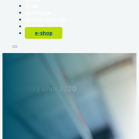
O nás
Reference
Novinky a návody
Kontakt
e-shop
Novinky únor 2020