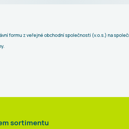
vní formu z veřejné obchodní společnosti (v.o.s.) na spole
ny.
šem sortimentu