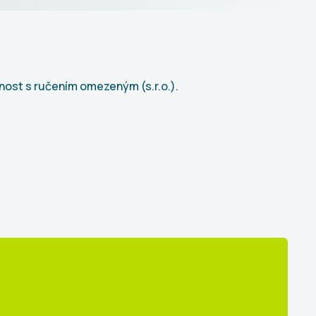
čnost s ručením omezeným (s.r.o.).