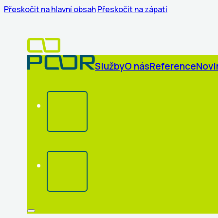
Přeskočit na hlavní obsah
Přeskočit na zápatí
Služby
O nás
Reference
Novi