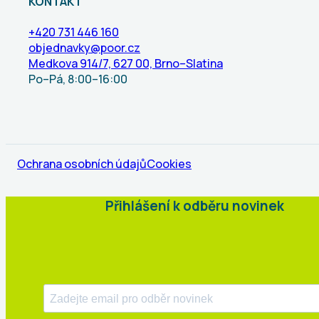
KONTAKT
+420 731 446 160
objednavky@poor.cz
Medkova 914/7, 627 00, Brno–Slatina
Po–Pá, 8:00–16:00
Ochrana osobních údajů
Cookies
Přihlášení k odběru novinek