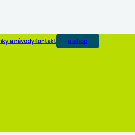
nky a návody
Kontakt
e-shop