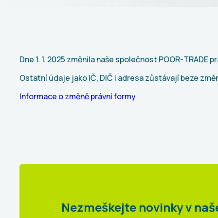
Dne 1. 1. 2025 změnila naše společnost POOR-TRADE prá
Ostatní údaje jako IČ, DIČ i adresa zůstávají beze změ
Informace o změně právní formy
Nezmeškejte novinky v na