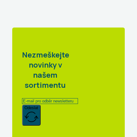
Nezmeškejte
novinky v
našem
sortimentu
Odeslat