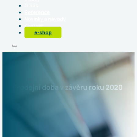
O nás
Reference
Novinky a návody
Kontakt
e-shop
Prodejní doba v závěru roku 2020