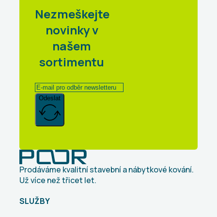
Nezmeškejte
novinky v
našem
sortimentu
Odeslat
Prodáváme kvalitní stavební a nábytkové kování.
Už více než třicet let.
SLUŽBY