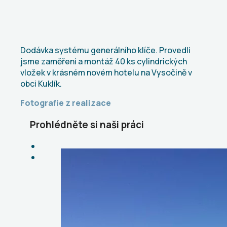
Dodávka systému generálního klíče. Provedli
jsme zaměření a montáž 40 ks cylindrických
vložek v krásném novém hotelu na Vysočině v
obci Kuklík.
Fotografie z realizace
Prohlédněte si naši práci