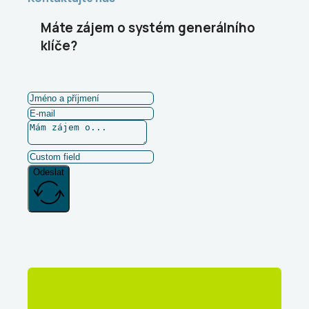
Máte zájem o systém generálního
klíče?
Odeslat