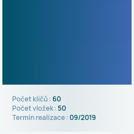
Počet klíčů :
60
Počet vložek :
50
Termín realizace :
09/2019