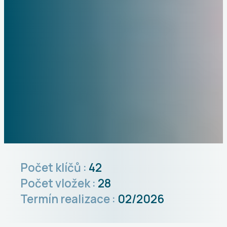
Počet klíčů :
42
Počet vložek :
28
Termín realizace :
02/2026