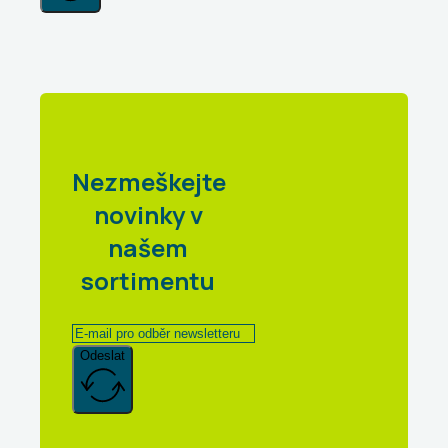
Nezmeškejte
novinky v
našem
sortimentu
Odeslat