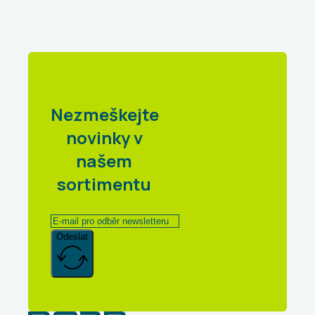
Nezmeškejte
novinky v
našem
sortimentu
Odeslat