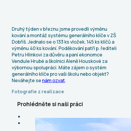
Druhý týden v březnu jsme provedli výměnu
kování a montáž systému generálního klíče v ZŠ
Dobříš. Jednalo se o 133 ks vložek, 145 ks klíčů a
výměnu 40 ks kování. Poděkování patří p. řediteli
Petru Hlinkovi za důvěru a paní ekonomce
Vendule Hrubé a školnici Aleně Houskové za
výbornou spolupráci. Máte zájem o systém
generálního klíče pro vaši školu nebo objekt?
Neváhejte se
nám ozvat
.
Fotografie z realizace
Prohlédněte si naši práci