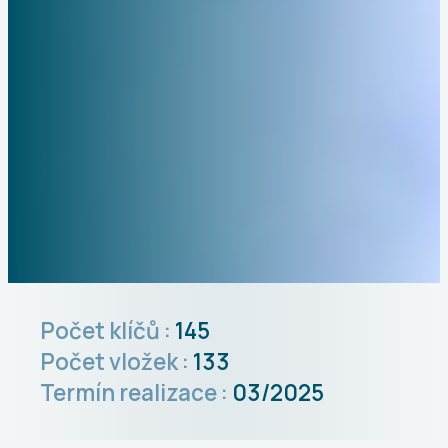
Počet klíčů :
145
Počet vložek :
133
Termín realizace :
03/2025