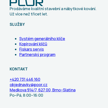
Prodáváme kvalitní stavební a nábytkové kování.
Už více než třicet let.
SLUŽBY
Systém generálního klíče
Kopírování klíčů
Fiskars servis
Partnerský program
KONTAKT
+420 731 446 160
objednavky@poor.cz
Medkova 914/7, 627 00, Brno–Slatina
Po–Pá, 8:00–16:00