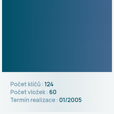
Počet klíčů :
124
Počet vložek :
60
Termín realizace :
01/2005