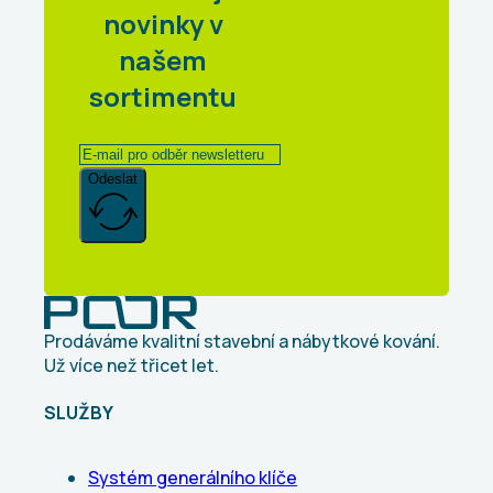
novinky v
našem
sortimentu
Odeslat
Prodáváme kvalitní stavební a nábytkové kování.
Už více než třicet let.
SLUŽBY
Systém generálního klíče