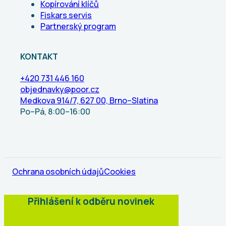
Kopírování klíčů
Fiskars servis
Partnerský program
KONTAKT
+420 731 446 160
objednavky@poor.cz
Medkova 914/7, 627 00, Brno–Slatina
Po–Pá, 8:00–16:00
Ochrana osobních údajů
Cookies
Přihlášení k odběru novinek