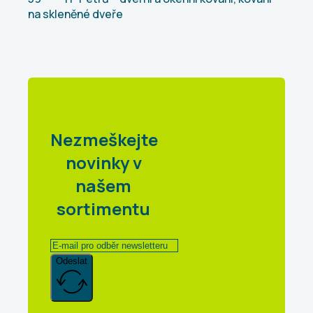
na skleněné dveře
Nezmeškejte
novinky v
našem
sortimentu
Odeslat