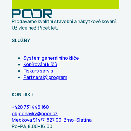
Prodáváme kvalitní stavební a nábytkové kování.
Už více než třicet let.
SLUŽBY
Systém generálního klíče
Kopírování klíčů
Fiskars servis
Partnerský program
KONTAKT
+420 731 446 160
objednavky@poor.cz
Medkova 914/7, 627 00, Brno–Slatina
Po–Pá, 8:00–16:00